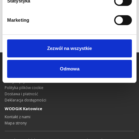
Statystyka
Marketing
Zezwól na wszystkie
Informacje
Odmowa
Pomoc
Regulamin Portalu PZGiK
Polityka prywatności
Polityka plików cookie
Dostawa i płatność
Deklaracja dostępności
WODGiK Katowice
Kontakt z nami
Mapa strony