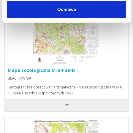
Odmowa
Mapa sozologiczna M-34-38-D
BLACHOWNIA
Kartograficzne opracowanie tematyczne - Mapa sozologiczna w skali
1:50000 i układzie współrzędnych 1942.