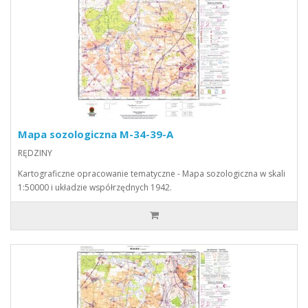
Mapa sozologiczna M-34-39-A
RĘDZINY
Kartograficzne opracowanie tematyczne - Mapa sozologiczna w skali
1:50000 i układzie współrzędnych 1942.