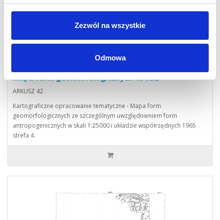
Zezwól na wszystkie
Odmowa
Mapa form geomorfologicznych 484.32
ARKUSZ 42
Kartograficzne opracowanie tematyczne - Mapa form
geomorfologicznych ze szczególnym uwzględnieniem form
antropogenicznych w skali 1:25000 i układzie współrzędnych 1965
strefa 4.