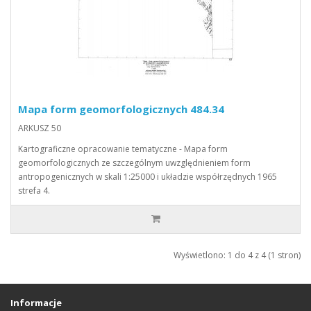
Mapa form geomorfologicznych 484.34
ARKUSZ 50
Kartograficzne opracowanie tematyczne - Mapa form
geomorfologicznych ze szczególnym uwzględnieniem form
antropogenicznych w skali 1:25000 i układzie współrzędnych 1965
strefa 4.
Wyświetlono: 1 do 4 z 4 (1 stron)
Informacje