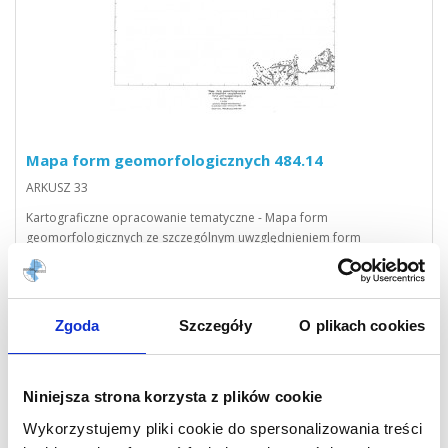
Mapa form geomorfologicznych 484.14
ARKUSZ 33
Kartograficzne opracowanie tematyczne - Mapa form
geomorfologicznych ze szczególnym uwzględnieniem form
antropogenicznych w skali 1:25000 i układzie współrzędnych 1965
strefa 4.
Zgoda
Szczegóły
O plikach cookies
Niniejsza strona korzysta z plików cookie
Wykorzystujemy pliki cookie do spersonalizowania treści