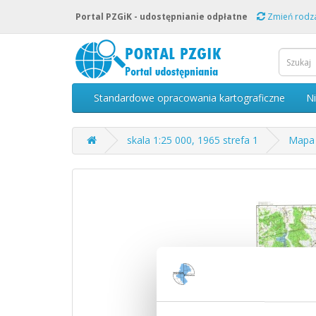
Portal PZGiK - udostępnianie odpłatne
Zmień rodza
Standardowe opracowania kartograficzne
N
skala 1:25 000, 1965 strefa 1
Mapa 